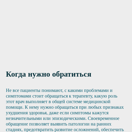
Нужна помощь?
Оставьте заявку, и мы Вам перезвоним
Отправить заявку
Когда нужно обратиться
Не все пациенты понимают, с какими проблемами и
симптомами стоит обращаться к терапевту, какую роль
этот врач выполняет в общей системе медицинской
помощи. К нему нужно обращаться при любых признаках
ухудшения здоровья, даже если симптомы кажутся
незначительными или эпизодическими. Своевременное
обращение позволяет выявить патологии на ранних
стадиях, предотвратить развитие осложнений, обеспечить