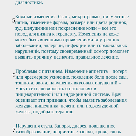
диагностики.
Кожные изменения. Сыпь, микротравмы, пигментные
пятна, изменение формы, размера или цвета родинок,
зуд, шелушение или покраснение кожи – всё это
повод для визита к терапевту. Изменения на коже
могут быть внешними проявлениями внутренних
заболеваний, аллергий, инфекций или гормональных
нарушений, поэтому своевременный осмотр помогает
выявить причину, назначить правильное лечение.
Проблемы с питанием. Изменение аппетита – потеря
или чрезмерное усиление, появление боли после еды,
тошнота, рвота, нарушения вкусовых ощущений –
могут сигнализировать о патологиях в
пищеварительной или эндокринной системе. Врач
оценивает эти признаки, чтобы выявить заболевания
желудка, кишечника, печени или поджелудочной
железы, подобрать терапию.
Нарушения стула. Запоры, диарея, повышенное
газообразование, неприятные запахи, кровь, слизь