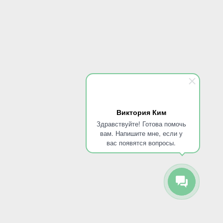
Виктория Ким
Здравствуйте! Готова помочь
вам. Напишите мне, если у
вас появятся вопросы.
Мы на карте
Клиника во Фрязино
89095850344