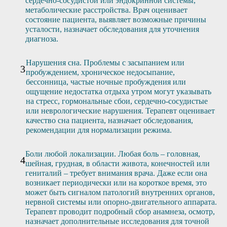
сердечно-сосудистой или эндокринной системы,
метаболические расстройства. Врач оценивает
состояние пациента, выявляет возможные причины
усталости, назначает обследования для уточнения
диагноза.
Нарушения сна. Проблемы с засыпанием или
пробуждением, хроническое недосыпание,
бессонница, частые ночные пробуждения или
ощущение недостатка отдыха утром могут указывать
на стресс, гормональные сбои, сердечно-сосудистые
или неврологические нарушения. Терапевт оценивает
качество сна пациента, назначает обследования,
рекомендации для нормализации режима.
Боли любой локализации. Любая боль – головная,
шейная, грудная, в области живота, конечностей или
гениталий – требует внимания врача. Даже если она
возникает периодически или на короткое время, это
может быть сигналом патологий внутренних органов,
нервной системы или опорно-двигательного аппарата.
Терапевт проводит подробный сбор анамнеза, осмотр,
назначает дополнительные исследования для точной