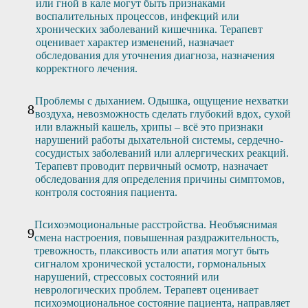
или гной в кале могут быть признаками
воспалительных процессов, инфекций или
хронических заболеваний кишечника. Терапевт
оценивает характер изменений, назначает
обследования для уточнения диагноза, назначения
корректного лечения.
Проблемы с дыханием. Одышка, ощущение нехватки
воздуха, невозможность сделать глубокий вдох, сухой
или влажный кашель, хрипы – всё это признаки
нарушений работы дыхательной системы, сердечно-
сосудистых заболеваний или аллергических реакций.
Терапевт проводит первичный осмотр, назначает
обследования для определения причины симптомов,
контроля состояния пациента.
Психоэмоциональные расстройства. Необъяснимая
смена настроения, повышенная раздражительность,
тревожность, плаксивость или апатия могут быть
сигналом хронической усталости, гормональных
нарушений, стрессовых состояний или
неврологических проблем. Терапевт оценивает
психоэмоциональное состояние пациента, направляет