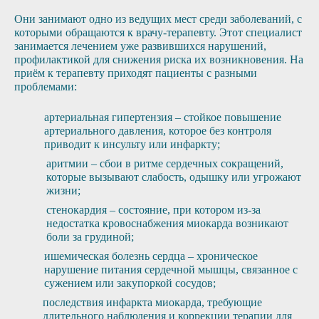
Они занимают одно из ведущих мест среди заболеваний, с
которыми обращаются к врачу-терапевту. Этот специалист
занимается лечением уже развившихся нарушений,
профилактикой для снижения риска их возникновения. На
приём к терапевту приходят пациенты с разными
проблемами:
артериальная гипертензия – стойкое повышение
артериального давления, которое без контроля
приводит к инсульту или инфаркту;
аритмии – сбои в ритме сердечных сокращений,
которые вызывают слабость, одышку или угрожают
жизни;
стенокардия – состояние, при котором из-за
недостатка кровоснабжения миокарда возникают
боли за грудиной;
ишемическая болезнь сердца – хроническое
нарушение питания сердечной мышцы, связанное с
сужением или закупоркой сосудов;
последствия инфаркта миокарда, требующие
длительного наблюдения и коррекции терапии для