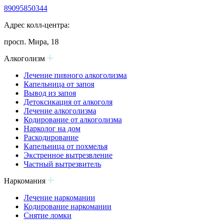
89095850344
Адрес колл-центра:
просп. Мира, 18
Алкоголизм
Лечение пивного алкоголизма
Капельница от запоя
Вывод из запоя
Детоксикация от алкоголя
Лечение алкоголизма
Кодирование от алкоголизма
Нарколог на дом
Раскодирование
Капельница от похмелья
Экстренное вытрезвление
Частный вытрезвитель
Наркомания
Лечение наркомании
Кодирование наркомании
Снятие ломки