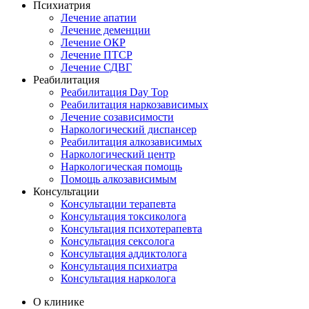
Психиатрия
Лечение апатии
Лечение деменции
Лечение ОКР
Лечение ПТСР
Лечение СДВГ
Реабилитация
Реабилитация Day Top
Реабилитация наркозависимых
Лечение созависимости
Наркологический диспансер
Реабилитация алкозависимых
Наркологический центр
Наркологическая помощь
Помощь алкозависимым
Консультации
Консультации терапевта
Консультация токсиколога
Консультация психотерапевта
Консультация сексолога
Консультация аддиктолога
Консультация психиатра
Консультация нарколога
О клинике