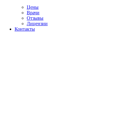
Цены
Врачи
Отзывы
Лицензии
Контакты
-18:00