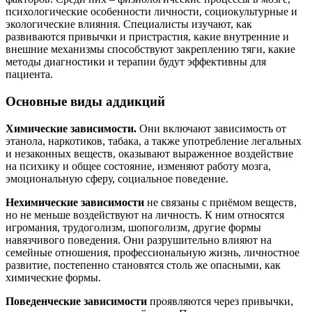
психологические особенности личности, социокультурные и
экологические влияния. Специалисты изучают, как
развиваются привычки и пристрастия, какие внутренние и
внешние механизмы способствуют закреплению тяги, какие
методы диагностики и терапии будут эффективны для
пациента.
Основные виды аддикций
Химические зависимости.
Они включают зависимость от
этанола, наркотиков, табака, а также употребление легальных
и незаконных веществ, оказывают выраженное воздействие
на психику и общее состояние, изменяют работу мозга,
эмоциональную сферу, социальное поведение.
Нехимические зависимости
не связаны с приёмом веществ,
но не меньше воздействуют на личность. К ним относятся
игромания, трудоголизм, шопоголизм, другие формы
навязчивого поведения. Они разрушительно влияют на
семейные отношения, профессиональную жизнь, личностное
развитие, постепенно становятся столь же опасными, как
химические формы.
Поведенческие зависимости
проявляются через привычки,