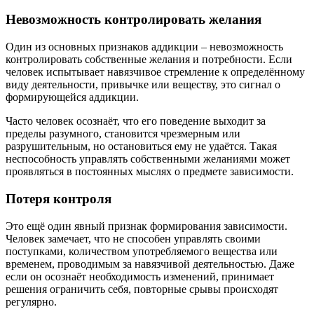
Невозможность контролировать желания
Один из основных признаков аддикции – невозможность
контролировать собственные желания и потребности. Если
человек испытывает навязчивое стремление к определённому
виду деятельности, привычке или веществу, это сигнал о
формирующейся аддикции.
Часто человек осознаёт, что его поведение выходит за
пределы разумного, становится чрезмерным или
разрушительным, но остановиться ему не удаётся. Такая
неспособность управлять собственными желаниями может
проявляться в постоянных мыслях о предмете зависимости.
Потеря контроля
Это ещё один явный признак формирования зависимости.
Человек замечает, что не способен управлять своими
поступками, количеством употребляемого вещества или
временем, проводимым за навязчивой деятельностью. Даже
если он осознаёт необходимость изменений, принимает
решения ограничить себя, повторные срывы происходят
регулярно.