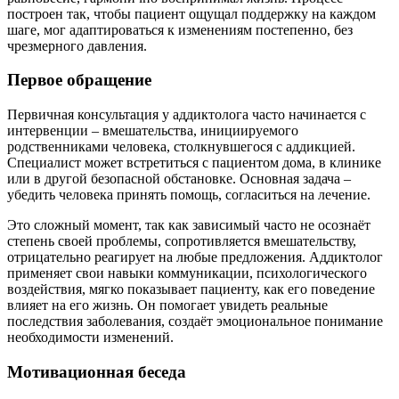
построен так, чтобы пациент ощущал поддержку на каждом
шаге, мог адаптироваться к изменениям постепенно, без
чрезмерного давления.
Первое обращение
Первичная консультация у аддиктолога часто начинается с
интервенции – вмешательства, инициируемого
родственниками человека, столкнувшегося с аддикцией.
Специалист может встретиться с пациентом дома, в клинике
или в другой безопасной обстановке. Основная задача –
убедить человека принять помощь, согласиться на лечение.
Это сложный момент, так как зависимый часто не осознаёт
степень своей проблемы, сопротивляется вмешательству,
отрицательно реагирует на любые предложения. Аддиктолог
применяет свои навыки коммуникации, психологического
воздействия, мягко показывает пациенту, как его поведение
влияет на его жизнь. Он помогает увидеть реальные
последствия заболевания, создаёт эмоциональное понимание
необходимости изменений.
Мотивационная беседа