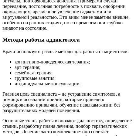
ритуалы, повторяющиеся действия. Примерами служат
переедание, постоянная потребность в похвале, одобрении
окружающих, чрезмерное увлечение гаджетами или
виртуальной реальностью. Эти виды менее заметны внешне,
особенно на ранних стадиях, но со временем они глубоко
влияют на состояние.
Методы работы аддиктолога
Врачи используют разные методы для работы с пациентами:
когнитивно-поведенческая терапия;
арт-терапия;
семейная терапия;
групповые занятия;
индивидуальные консультации.
Главная цель специалиста – не устранение симптомов, а
помощь в осознании причин, которые привели к
формированию привычки, обучение навыкам жизни без
разрушительных моделей поведения.
Основные этапы работы включают диагностику, определение
стадии, разработку плана лечения, подбор терапевтических
методов. Лечение часто комплексное: оно сочетает