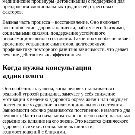
медицинские процедуры (детоксикация) с поддержкой для
преодоления эмоциональных трудностей, стрессовых
факторов.
Важная часть процесса – восстановление. Оно включает
восстановление здоровья пациента, работу с его близкими,
социальными связями, поддержание устойчивого
психоэмоционального состояния. Такой подход обеспечивает
временное устранение симптомов, долгосрочную
профилактику повторного развития зависимости, что делает
лечение действительно эффективным.
Когда нужна консультация
аддиктолога
Она особенно актуальна, когда человек сталкивается с
реальной угрозой рецидива, замечает у себя снижение
мотивации к ведению здорового образа жизни или ощущает
постепенное ухудшение психоэмоционального состояния.
Зависимости обычно развиваются постепенно, незаметно для
человека. Часто на начальном этапе он не осознаёт, насколько
серьёзно их влияние на его жизнь. Это касается физического
здоровья, психики, социальной активности,
взаимоотношений с близкими..