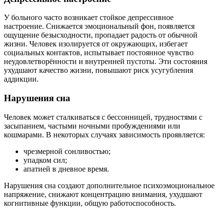
У больного часто возникает стойкое депрессивное
настроение. Снижается эмоциональный фон, появляется
ощущение безысходности, пропадает радость от обычной
жизни. Человек изолируется от окружающих, избегает
социальных контактов, испытывает постоянное чувство
неудовлетворённости и внутренней пустоты. Эти состояния
ухудшают качество жизни, повышают риск усугубления
аддикции.
Нарушения сна
Человек может сталкиваться с бессонницей, трудностями с
засыпанием, частыми ночными пробуждениями или
кошмарами. В некоторых случаях зависимость проявляется:
чрезмерной сонливостью;
упадком сил;
апатией в дневное время.
Нарушения сна создают дополнительное психоэмоциональное
напряжение, снижают концентрацию внимания, ухудшают
когнитивные функции, общую работоспособность.