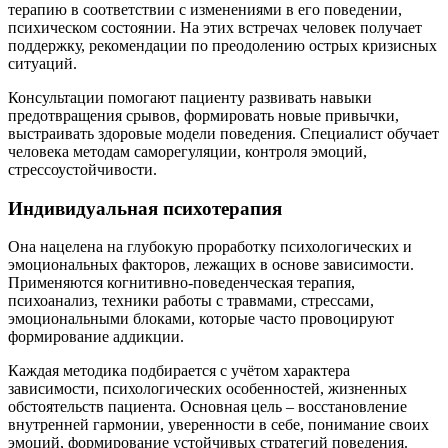
терапию в соответствии с изменениями в его поведении,
психическом состоянии. На этих встречах человек получает
поддержку, рекомендации по преодолению острых кризисных
ситуаций.
Консультации помогают пациенту развивать навыки
предотвращения срывов, формировать новые привычки,
выстраивать здоровые модели поведения. Специалист обучает
человека методам саморегуляции, контроля эмоций,
стрессоустойчивости.
Индивидуальная психотерапия
Она нацелена на глубокую проработку психологических и
эмоциональных факторов, лежащих в основе зависимости.
Применяются когнитивно-поведенческая терапия,
психоанализ, техники работы с травмами, стрессами,
эмоциональными блоками, которые часто провоцируют
формирование аддикции.
Каждая методика подбирается с учётом характера
зависимости, психологических особенностей, жизненных
обстоятельств пациента. Основная цель – восстановление
внутренней гармонии, уверенности в себе, понимание своих
эмоций, формирование устойчивых стратегий поведения.