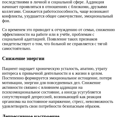
последствиями в личной и социальной сфере. Аддикция
начинает проявляться в отношениях с близкими, друзьями
коллегами. Снижается работоспособность, чаще возникают
конфликты, ухудшается общее самочувствие, эмоциональный
фон.
Со временем это приводит к отчуждению от семьи, снижению
эффективности на работе или в учёбе, проблемам с
социальной адаптацией. Появление таких признаков
свидетельствует о том, что больной не справляется с тягой
самостоятельно.
Снижение энергии
Пациент ощущает хроническую усталость, апатию, утрату
интереса к привычной деятельности и к жизни в целом.
Постепенно формируется эмоциональное истощение, потеря
мотивации, энергии для повседневных дел. Снижение
активности связано с влиянием аддикции на
психоэмоциональное состояние, а иногда усугубляется
сопутствующей депрессией, возникающей как реакция
организма на постоянное напряжение, стресс, невозможность
удовлетворить свои потребности безопасным образом.
Депрессивное настроение