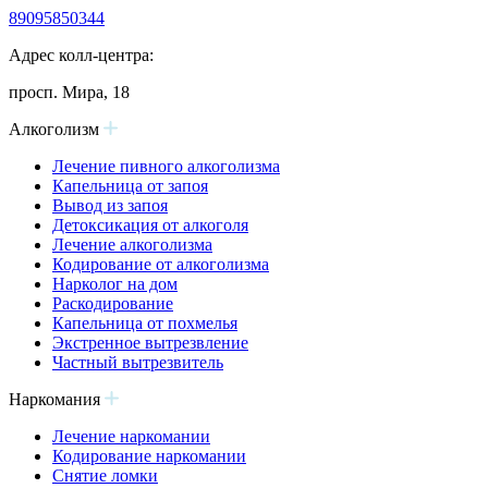
89095850344
Адрес колл-центра:
просп. Мира, 18
Алкоголизм
Лечение пивного алкоголизма
Капельница от запоя
Вывод из запоя
Детоксикация от алкоголя
Лечение алкоголизма
Кодирование от алкоголизма
Нарколог на дом
Раскодирование
Капельница от похмелья
Экстренное вытрезвление
Частный вытрезвитель
Наркомания
Лечение наркомании
Кодирование наркомании
Снятие ломки