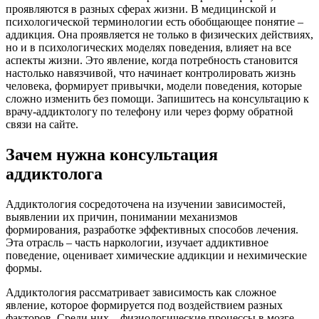
проявляются в разных сферах жизни. В медицинской и
психологической терминологии есть обобщающее понятие –
аддикция. Она проявляется не только в физических действиях,
но и в психологических моделях поведения, влияет на все
аспекты жизни. Это явление, когда потребность становится
настолько навязчивой, что начинает контролировать жизнь
человека, формирует привычки, модели поведения, которые
сложно изменить без помощи. Запишитесь на консультацию к
врачу-аддиктологу по телефону или через форму обратной
связи на сайте.
Зачем нужна консультация
аддиктолога
Аддиктология сосредоточена на изучении зависимостей,
выявлении их причин, понимании механизмов
формирования, разработке эффективных способов лечения.
Эта отрасль – часть наркологии, изучает аддиктивное
поведение, оценивает химические аддикции и нехимические
формы.
Аддиктология рассматривает зависимость как сложное
явление, которое формируется под воздействием разных
факторов. Среди них – физиологические процессы в мозге,