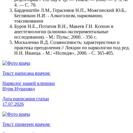
4. — С. 70.
Барденштйн Л.М., Герасимов Н.П., Можгинский Ю.Б.,
Беглянкин Н.И. - Алкоголизм, наркомании,
токсикомании
Буров Н.Е., Потапов В.Н., Макеев Г.Н. Ксенон в
анестезиологии (клинико-экспериментальные
исследования). - М.: Пульс, 2000. - 356 с.
Москаленко В.Д. Созависимость: характеристики и
практика преодоления // Лекции по наркологии под ред.
Н.Н. Иванца. - М.: «Нолидж», 2000. - С. 365-405.
Текст написана врачом:
Нарколог нашей клиники
Нури Нурахмад
Дата написания статьи
17.07.2026
Текст проверен врачом: