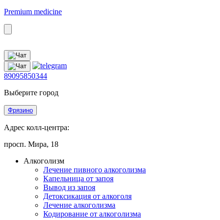
Premium medicine
89095850344
Выберите город
Фрязино
Адрес колл-центра:
просп. Мира, 18
Алкоголизм
Лечение пивного алкоголизма
Капельница от запоя
Вывод из запоя
Детоксикация от алкоголя
Лечение алкоголизма
Кодирование от алкоголизма