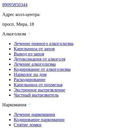
89095850344
Адрес колл-центра:
просп. Мира, 18
Алкоголизм
Лечение пивного алкоголизма
Капельница от запоя
Вывод из запоя
Детоксикация от алкоголя
Лечение алкоголизма
Кодирование от алкоголизма
Нарколог на дом
Раскодирование
Капельница от похмелья
Экстренное вытрезвление
Частный вытрезвитель
Наркомания
Лечение наркомании
Кодирование наркомании
Снятие ломки