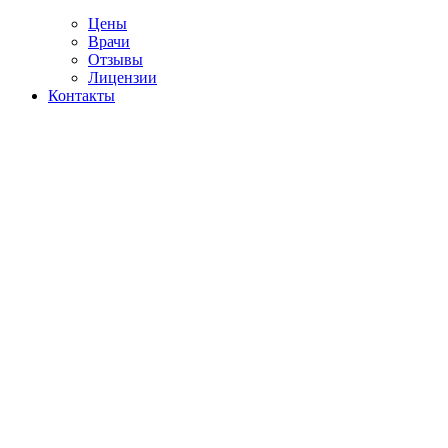
Цены
Врачи
Отзывы
Лицензии
Контакты
Telegram
ение наркомании