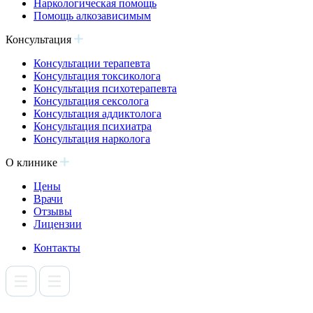
Наркологическая помощь
Помощь алкозависимым
Консультация
Консультации терапевта
Консультация токсиколога
Консультация психотерапевта
Консультация сексолога
Консультация аддиктолога
Консультация психиатра
Консультация нарколога
О клинике
Цены
Врачи
Отзывы
Лицензии
Контакты