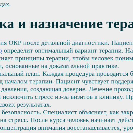
дах.
ка и назначение тер
я ОКР после детальной диагностики. Пациент
р
определит оптимальный вариант терапии. На 
сняет принципы терапии, чтобы человек поним
, основанные на доказательной практике.
нальный план. Каждая процедура проводится б
д началом терапии. Пациент чувствует поддерж
 давления, создающая доверие. Лечение проход
 исключить стресс из-за визитов в клинику. 
воих результатах.
т безопасность. Специалист объясняет, как за
а стресс. После курса человек начинает дейст
Концентрация внимания восстанавливается, ур