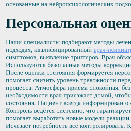
основанные на нейропсихологических подхо
Персональная оцен
Наши специалисты подбирают методы лечени
подходах, квалифицированный
врач-психиат
симптомов, выявление триггеров. Врач объя
Используются безопасные методы коррекции
После оценки состояния формируется персо
помогает снизить уровень тревожности пере
процесса. Атмосфера приёма спокойная, без
необходимости врач приезжает домой, чтобы
состояния. Пациент всегда информирован о с
Контроль ведётся системно, что гарантируе
помогает выработать новые модели реакции н
Исчезает потребность всё контролировать. 