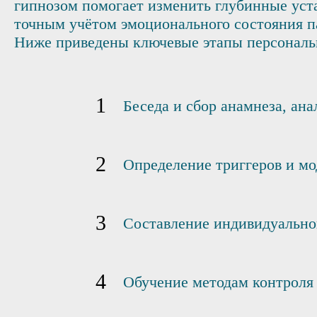
гипнозом помогает изменить глубинные уста
точным учётом эмоционального состояния п
Ниже приведены ключевые этапы персональ
Беседа и сбор анамнеза, ан
Определение триггеров и мо
Составление индивидуальног
Обучение методам контроля