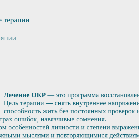
е терапии
рапии
Лечение ОКР
— это программа восстановлен
Цель терапии — снять внутреннее напряжение
способность жить без постоянных проверок 
трах ошибок, навязчивые сомнения.
том особенностей личности и степени выраже
вожными мыслями и повторяющимися действиям