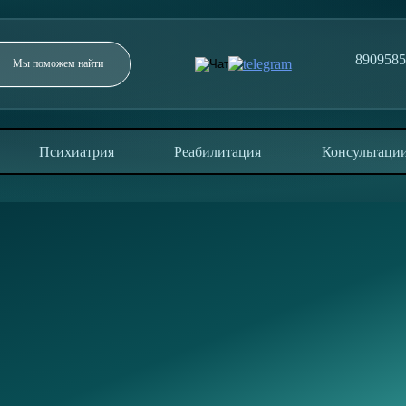
890958
Заполните форму и мы перезвоним в течение 5
минут
Психиатрия
Реабилитация
Консультаци
ОТПРАВИТЬ
Отправляя заявку, вы соглашаетесь с политикой
конфиденциальности