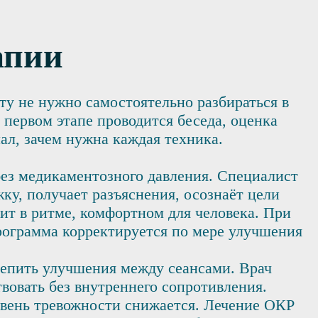
апии
у не нужно самостоятельно разбираться в
первом этапе проводится беседа, оценка
ал, зачем нужна каждая техника.
ез медикаментозного давления. Специалист
ку, получает разъяснения, осознаёт цели
ит в ритме, комфортном для человека. При
Программа корректируется по мере улучшения
крепить улучшения между сеансами. Врач
вовать без внутреннего сопротивления.
овень тревожности снижается. Лечение ОКР