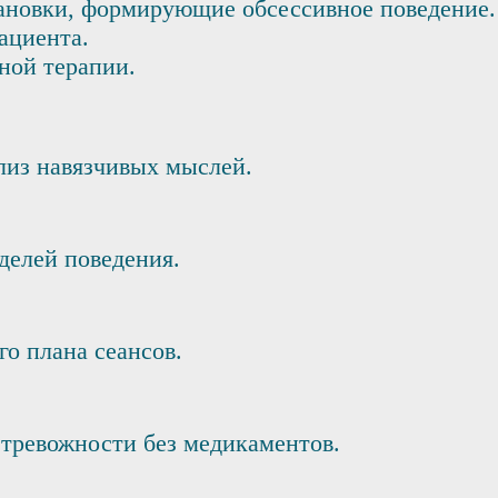
новки, формирующие обсессивное поведение. П
ациента.
ной терапии.
ализ навязчивых мыслей.
делей поведения.
о плана сеансов.
 тревожности без медикаментов.