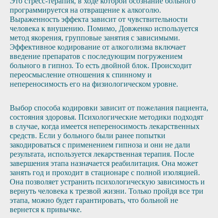
Это стресс-терапия, в ходе которой осознание больного
программируется на отвращение к алкоголю.
Выраженность эффекта зависит от чувствительности
человека к внушению. Помимо, Довженко используется
метод якорения, групповые занятия с зависимыми.
Эффективное кодирование от алкоголизма включает
введение препаратов с последующим погружением
больного в гипноз. То есть двойной блок. Происходит
переосмысление отношения к спинному и
непереносимость его на физиологическом уровне.
Выбор способа кодировки зависит от пожелания пациента,
состояния здоровья. Психологические методики подходят
в случае, когда имеется непереносимость лекарственных
средств. Если у больного были ранее попытки
закодироваться с применением гипноза и они не дали
результата, используется лекарственная терапия. После
завершения этапа назначается реабилитация. Она может
занять год и проходит в стационаре с полной изоляцией.
Она позволяет устранить психологическую зависимость и
вернуть человека к трезвой жизни. Только пройдя все три
этапа, можно будет гарантировать, что больной не
вернется к привычке.