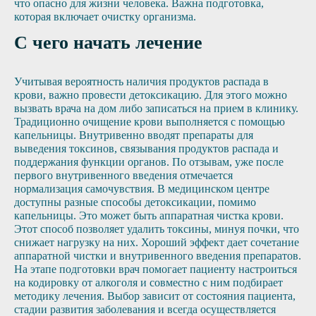
что опасно для жизни человека. Важна подготовка,
которая включает очистку организма.
С чего начать лечение
Учитывая вероятность наличия продуктов распада в
крови, важно провести детоксикацию. Для этого можно
вызвать врача на дом либо записаться на прием в клинику.
Традиционно очищение крови выполняется с помощью
капельницы. Внутривенно вводят препараты для
выведения токсинов, связывания продуктов распада и
поддержания функции органов. По отзывам, уже после
первого внутривенного введения отмечается
нормализация самочувствия. В медицинском центре
доступны разные способы детоксикации, помимо
капельницы. Это может быть аппаратная чистка крови.
Этот способ позволяет удалить токсины, минуя почки, что
снижает нагрузку на них. Хороший эффект дает сочетание
аппаратной чистки и внутривенного введения препаратов.
На этапе подготовки врач помогает пациенту настроиться
на кодировку от алкоголя и совместно с ним подбирает
методику лечения. Выбор зависит от состояния пациента,
стадии развития заболевания и всегда осуществляется