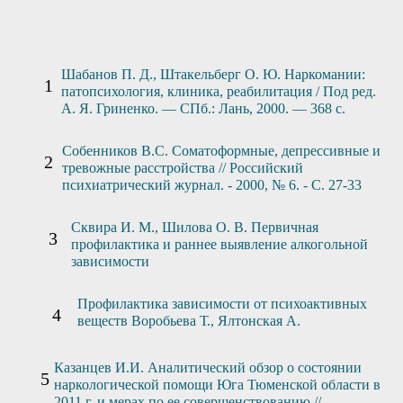
Шабанов П. Д., Штакельберг О. Ю. Наркомании:
патопсихология, клиника, реабилитация / Под ред.
А. Я. Гриненко. — СПб.: Лань, 2000. — 368 с.
Собенников В.С. Соматоформные, депрессивные и
тревожные расстройства // Российский
психиатрический журнал. - 2000, № 6. - С. 27-33
Сквира И. М., Шилова О. В. Первичная
профилактика и раннее выявление алкогольной
зависимости
Профилактика зависимости от психоактивных
веществ Воробьева Т., Ялтонская А.
Казанцев И.И. Аналитический обзор о состоянии
наркологической помощи Юга Тюменской области в
2011 г. и мерах по ее совершенствованию //