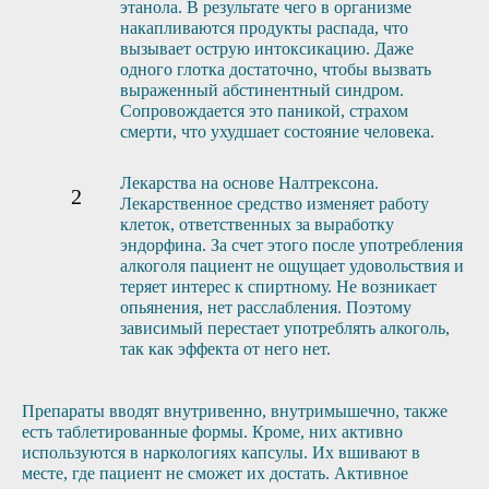
этанола. В результате чего в организме
накапливаются продукты распада, что
вызывает острую интоксикацию. Даже
одного глотка достаточно, чтобы вызвать
выраженный абстинентный синдром.
Сопровождается это паникой, страхом
смерти, что ухудшает состояние человека.
Лекарства на основе Налтрексона.
Лекарственное средство изменяет работу
клеток, ответственных за выработку
эндорфина. За счет этого после употребления
алкоголя пациент не ощущает удовольствия и
теряет интерес к спиртному. Не возникает
опьянения, нет расслабления. Поэтому
зависимый перестает употреблять алкоголь,
так как эффекта от него нет.
Препараты вводят внутривенно, внутримышечно, также
есть таблетированные формы. Кроме, них активно
используются в наркологиях капсулы. Их вшивают в
месте, где пациент не сможет их достать. Активное