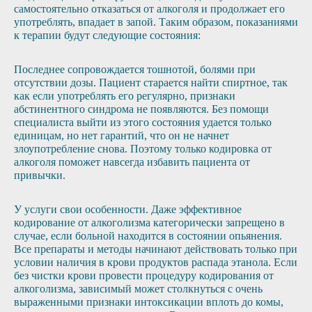
самостоятельно отказаться от алкоголя и продолжает его
употреблять, впадает в запой. Таким образом, показаниями
к терапии будут следующие состояния:
Последнее сопровождается тошнотой, болями при
отсутствии дозы. Пациент старается найти спиртное, так
как если употреблять его регулярно, признаки
абстинентного синдрома не появляются. Без помощи
специалиста выйти из этого состояния удается только
единицам, но нет гарантий, что он не начнет
злоупотребление снова. Поэтому только кодировка от
алкоголя поможет навсегда избавить пациента от
привычки.
У услуги свои особенности. Даже эффективное
кодирование от алкоголизма категорически запрещено в
случае, если больной находится в состоянии опьянения.
Все препараты и методы начинают действовать только при
условии наличия в крови продуктов распада этанола. Если
без чистки крови провести процедуру кодирования от
алкоголизма, зависимый может столкнуться с очень
выраженными признаки интоксикации вплоть до комы,