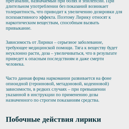
прегабалин, назначаемый при болях и эпилепсии. При
длительном употреблении без показаний возникает
толерантность, что приводит к увеличению дозировки для
психоактивного эффекта. Поэтому Лирику относят к
наркотическим веществам, способным вызвать
привыкание.
Зависимость от Лирики – серьезное заболевание,
требующее медицинской помощи. Тяга к веществу будет
неуклонно расти, доза – увеличиваться, что в результате
приведет к опасным последствиям и даже смерти
человека.
Часто данная форма наркомании развивается на фоне
опиоидной (героиновой, метадоновой, кодеиновой)
зависимости, в редких случаях – при превышении
указанной в инструкции по применению дозы
назначенного по строгим показаниям средства.
Побочные действия лирики