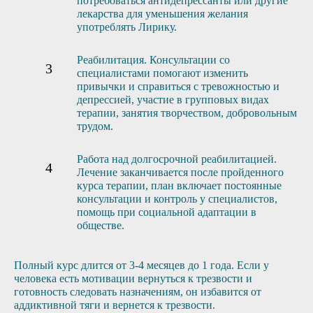
потребоваться антидепрессанты или другие
лекарства для уменьшения желания
употреблять Лирику.
Реабилитация. Консультации со
специалистами помогают изменить
привычки и справиться с тревожностью и
депрессией, участие в групповых видах
терапии, занятия творчеством, добровольным
трудом.
Работа над долгосрочной реабилитацией.
Лечение заканчивается после пройденного
курса терапии, план включает постоянные
консультации и контроль у специалистов,
помощь при социальной адаптации в
обществе.
Полный курс длится от 3-4 месяцев до 1 года. Если у
человека есть мотивации вернуться к трезвости и
готовность следовать назначениям, он избавится от
аддиктивной тяги и вернется к трезвости.