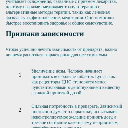
учитывает осложнения, связанные с приемом лекарства,
поэтому назначает медикаментозную терапию и
альтернативные методы терапии, таких как лечебная
физкультура, физиолечение, медитация. Они помогают
быстрее восстановить здоровье и общее самочувствие.
Признаки зависимости
Чтобы успешно лечить зависимость от препарата, важно
вовремя распознать характерные для нее симптомы.
Увеличение дозы. Человек начинает
принимать все больше таблеток Lyrica, так
как рецепторы ЦНС становятся менее
чувствительными в действующими веществу
с каждой принятой дозой.
Сильная потребность в препарате. Зависимый
постоянно думает о наркотике, испытывает
неконтролируемое желание принять дозу, а
трезвое состояние кажется ему неприятным,
некомфортным, скучным.